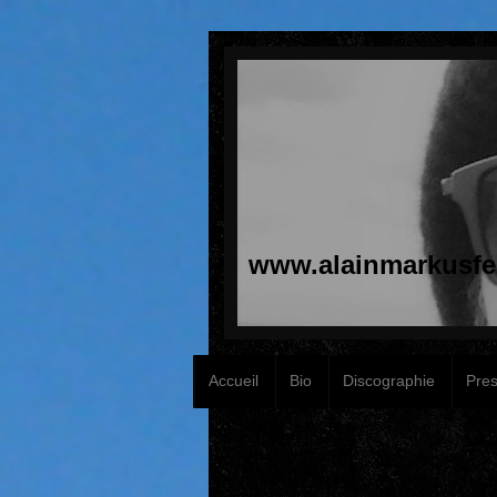
www.alainmarkusfel
Accueil
Bio
Discographie
Pre