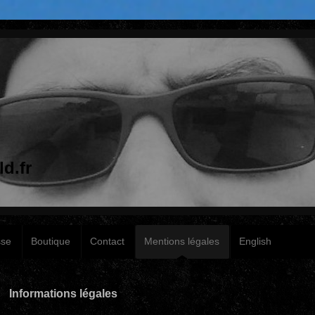
d.fr
sse
Boutique
Contact
Mentions légales
English
Informations légales