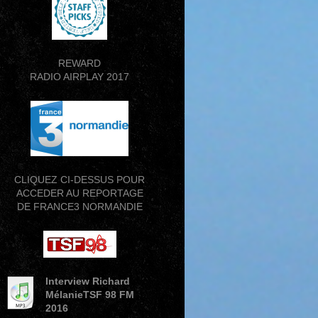
REWARD
RADIO AIRPLAY 2017
CLIQUEZ CI-DESSUS POUR
ACCEDER AU REPORTAGE
DE FRANCE3 NORMANDIE
Interview Richard
MélanieTSF 98 FM
2016