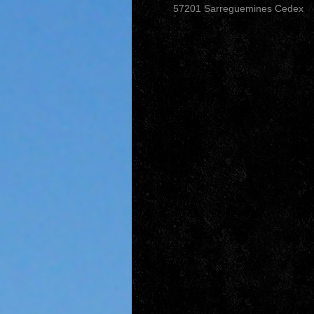
57201 Sarreguemines Cedex