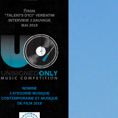
Presse
"TALENTS D'ICI" VERBATIM
INTERVIEW J.SAUVAGE
MAI 2019
NOMINE
CATEGORIE MUSIQUE
CONTEMPORAINE ET MUSIQUE
DE FILM 2018