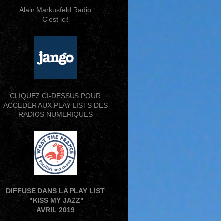
Alain Markusfeld Radio
C'est ici!
CLIQUEZ CI-DESSUS POUR
ACCEDER AUX PLAY LISTS DES
RADIOS NUMERIQUES
DIFFUSE DANS LA PLAY LIST
"KISS MY JAZZ"
AVRIL 2019